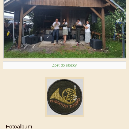
Zpět do složky
Fotoalbum