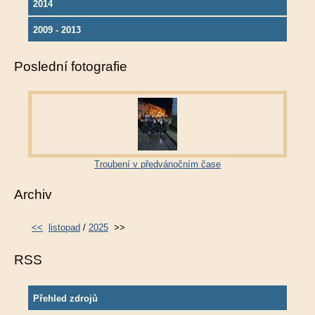
2014
2009 - 2013
Poslední fotografie
Troubení v předvánočním čase
Archiv
<<
listopad
/
2025
>>
RSS
Přehled zdrojů