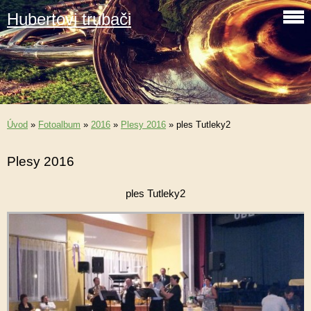
Hubertovi trubači
Úvod
»
Fotoalbum
»
2016
»
Plesy 2016
»
ples Tutleky2
Plesy 2016
ples Tutleky2