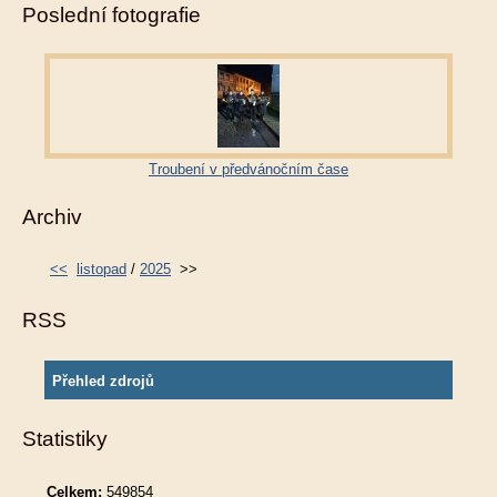
Poslední fotografie
Troubení v předvánočním čase
Archiv
<<
listopad
/
2025
>>
RSS
Přehled zdrojů
Statistiky
Celkem:
549854