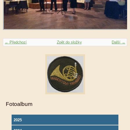
← Předchozí
Zpět do složky
Další →
Fotoalbum
2025