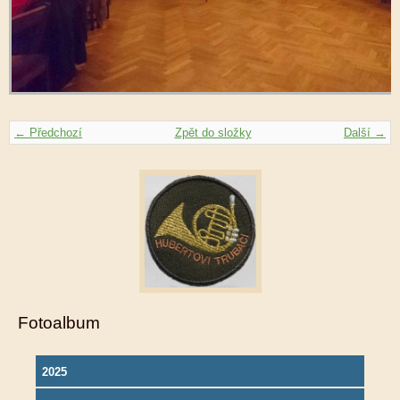
← Předchozí
Zpět do složky
Další →
Fotoalbum
2025