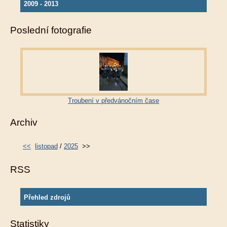
2009 - 2013
Poslední fotografie
Troubení v předvánočním čase
Archiv
<<
listopad
/
2025
>>
RSS
Přehled zdrojů
Statistiky