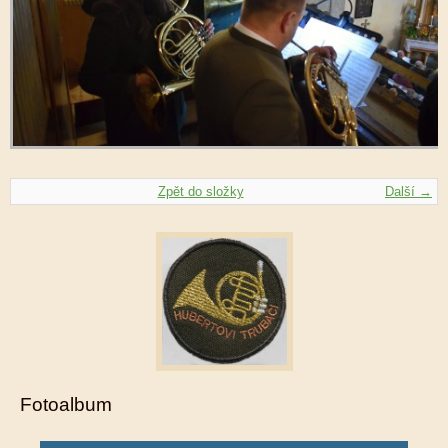
Zpět do složky
Další →
Fotoalbum