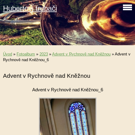
Hubertovi trubači
Úvod
»
Fotoalbum
»
2023
»
Advent v Rychnově nad Kněžnou
»
Advent v
Rychnově nad Kněžnou_6
Advent v Rychnově nad Kněžnou
Advent v Rychnově nad Kněžnou_6